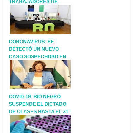
TRABAJADORES DE
SALUD PÚBLICA DE RÍO
NEGRO
CORONAVIRUS: SE
DETECTÓ UN NUEVO
CASO SOSPECHOSO EN
RÍO NEGRO
COVID-19: RÍO NEGRO
SUSPENDE EL DICTADO
DE CLASES HASTA EL 31
DE MARZO