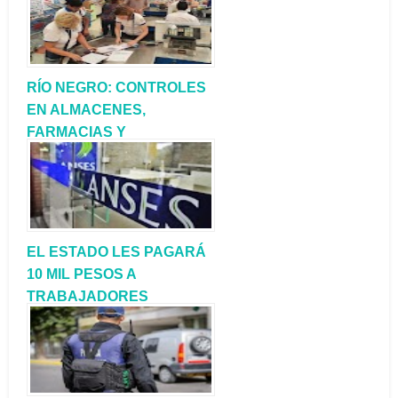
RÍO NEGRO: CONTROLES
EN ALMACENES,
FARMACIAS Y
SUPERMERCADOS PARA
EVITAR ABUSOS DE
PRECIOS
EL ESTADO LES PAGARÁ
10 MIL PESOS A
TRABAJADORES
INFORMALES Y
MONOTRIBUTISTAS