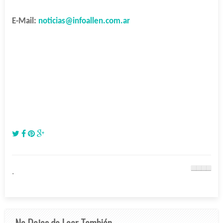
E-Mail:
noticias@infoallen.com.ar
.
No Dejes de Leer También