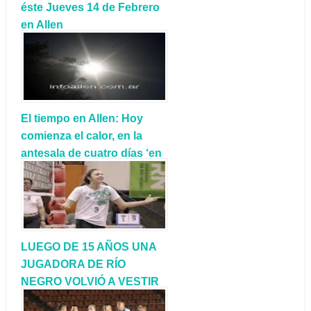
éste Jueves 14 de Febrero
en Allen
El tiempo en Allen: Hoy
comienza el calor, en la
antesala de cuatro días ‘en
el horno’
LUEGO DE 15 AÑOS UNA
JUGADORA DE RÍO
NEGRO VOLVIÓ A VESTIR
LA CELESTE Y BLANCA