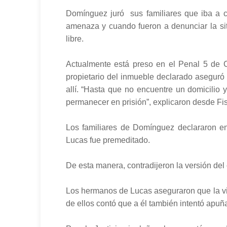
Domínguez juró sus familiares que iba a c
amenaza y cuando fueron a denunciar la sit
libre.
Actualmente está preso en el Penal 5 de Cip
propietario del inmueble declarado aseguró 
allí. “Hasta que no encuentre un domicilio 
permanecer en prisión”, explicaron desde Fis
Los familiares de Domínguez declararon en
Lucas fue premeditado.
De esta manera, contradijeron la versión de
Los hermanos de Lucas aseguraron que la vi
de ellos contó que a él también intentó apuña