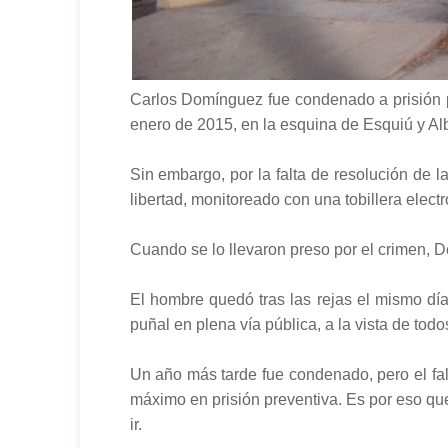
Carlos Domínguez fue condenado a prisión p
enero de 2015, en la esquina de Esquiú y Albe
Sin embargo, por la falta de resolución de 
libertad, monitoreado con una tobillera electr
Cuando se lo llevaron preso por el crimen, Do
El hombre quedó tras las rejas el mismo día
puñal en plena vía pública, a la vista de todo
Un año más tarde fue condenado, pero el fal
máximo en prisión preventiva. Es por eso qu
ir.