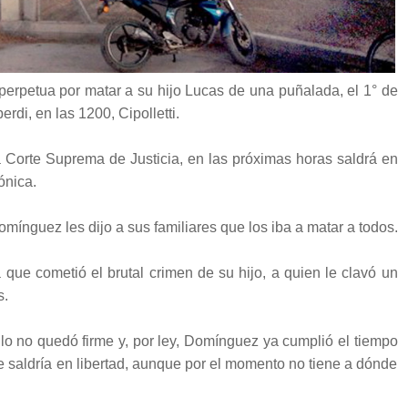
erpetua por matar a su hijo Lucas de una puñalada, el 1° de
rdi, en las 1200, Cipolletti.
la Corte Suprema de Justicia, en las próximas horas saldrá en
ónica.
mínguez les dijo a sus familiares que los iba a matar a todos.
 que cometió el brutal crimen de su hijo, a quien le clavó un
s.
lo no quedó firme y, por ley, Domínguez ya cumplió el tiempo
e saldría en libertad, aunque por el momento no tiene a dónde