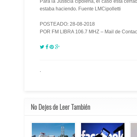
Para la Justicia cipoleña, el caso está cerr
estaba haciendo. Fuente LMCipolletti
POSTEADO: 28-08-2018
POR FM LIBRA 106.7 MHZ – Mail de Contact
.
No Dejes de Leer También