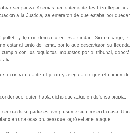
obrar venganza. Además, recientemente les hizo llegar una
uación a la Justicia, se enteraron de que estaba por quedar
olletti y fijó un domicilio en esta ciudad. Sin embargo, el
no estar al tanto del tema, por lo que descartaron su llegada
y cumpla con los requisitos impuestos por el tribunal, deberá
calía.
 su contra durante el juicio y aseguraron que el crimen de
l condenado, quien había dicho que actuó en defensa propia.
olencia de su padre estuvo presente siempre en la casa. Uno
larlo en una ocasión, pero que logró evitar el ataque.