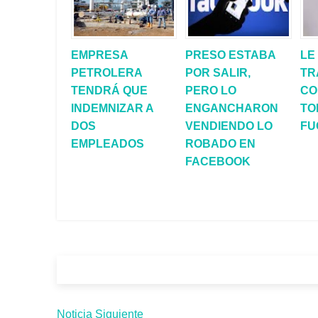
EMPRESA
PRESO ESTABA
LE
PETROLERA
POR SALIR,
TR
TENDRÁ QUE
PERO LO
CO
INDEMNIZAR A
ENGANCHARON
TO
DOS
VENDIENDO LO
FU
EMPLEADOS
ROBADO EN
FACEBOOK
Noticia Siguiente