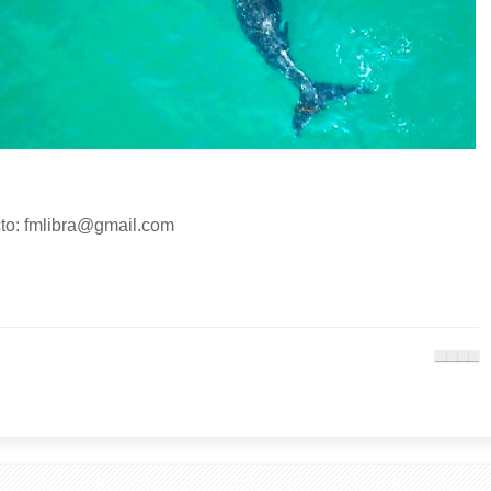
o: fmlibra@gmail.com