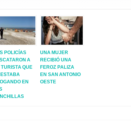
S POLICÍAS
UNA MUJER
SCATARON A
RECIBIÓ UNA
 TURISTA QUE
FEROZ PALIZA
 ESTABA
EN SAN ANTONIO
OGANDO EN
OESTE
S
NCHILLAS