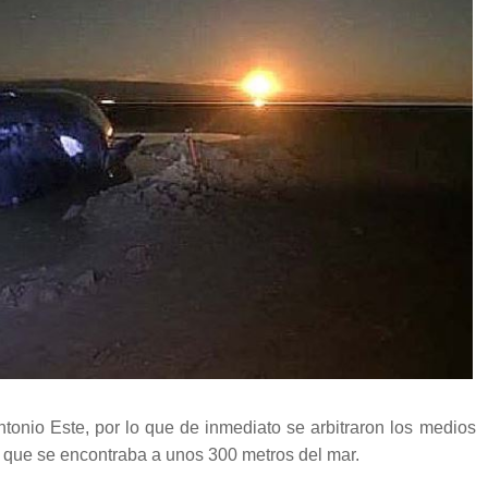
onio Este, por lo que de inmediato se arbitraron los medios
ya que se encontraba a unos 300 metros del mar.