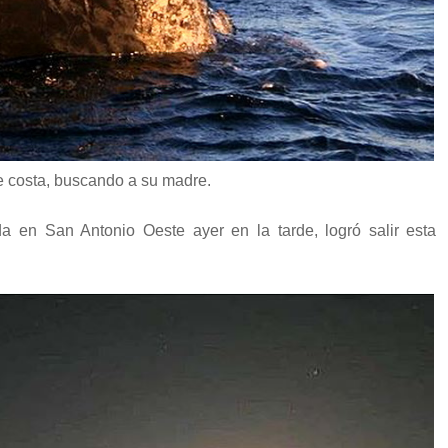
de costa, buscando a su madre.
a en San Antonio Oeste ayer en la tarde, logró salir esta