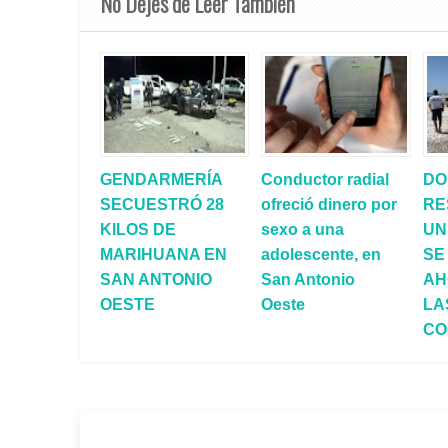
No Dejes de Leer También
GENDARMERÍA
Conductor radial
DO
SECUESTRÓ 28
ofreció dinero por
RE
KILOS DE
sexo a una
UN
MARIHUANA EN
adolescente, en
SE
SAN ANTONIO
San Antonio
AH
OESTE
Oeste
LA
CO