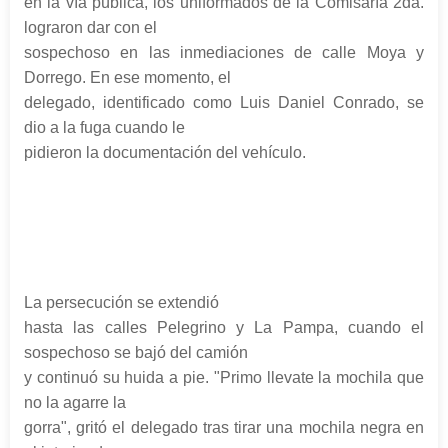
en la vía pública, los uniformados de la Comisaría 2da.
lograron dar con el
sospechoso en las inmediaciones de calle Moya y
Dorrego. En ese momento, el
delegado, identificado como Luis Daniel Conrado, se
dio a la fuga cuando le
pidieron la documentación del vehículo.
La persecución se extendió
hasta las calles Pelegrino y La Pampa, cuando el
sospechoso se bajó del camión
y continuó su huida a pie. "Primo llevate la mochila que
no la agarre la
gorra", gritó el delegado tras tirar una mochila negra en