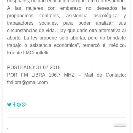
hospitales, no dan educación sexual como corresponde.
A las mujeres con embarazo no deseados le
proponemos controles, asistencia psicológica y
trabajadores sociales, para poder analizar sus
circunstancias de vida. Hay que darle otra alternativa al
aborto. La ley propone sólo abortar, pero no brindarle
trabajo o asistencia económica”, remarcó él médico.
Fuente LMCipolletti
POSTEADO: 31-07-2018
POR FM LIBRA 106.7 MHZ – Mail de Contacto:
fmlibra@gmail.com
.