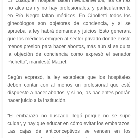
En cualquier hospital faltan medicamentos, las camas
no alcanzan y no hay profesionales, y particularmente
en Río Negro faltan médicos. En Cipolletti todos los
ginecólogos son objetores de conciencia, y si se
aprueba la ley habrá demanda y juicios. Esto generará
que los médicos emigren al sector privado donde existe
menos presión para hacer abortos, más aún si se quita
la objeción de conciencia como expresó el senador
Pichetto”, manifestó Maciel.
Según expresó, la ley establece que los hospitales
deben contar con al menos un profesional que esté
dispuesto a hacer abortos, y si no, las pacientes podrán
hacer juicio a la institución.
“El embarazo no buscado llegó porque no se supo
cuidar, y hay que educar en cómo evitar los embarazos.
Las cajas de anticonceptivos se vencen en los