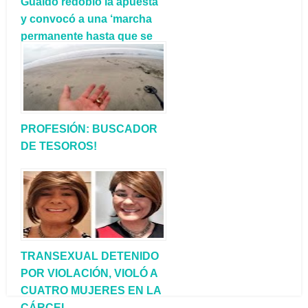
Guaidó redobló la apuesta
y convocó a una ‘marcha
permanente hasta que se
vaya el usurpador Maduro’
PROFESIÓN: BUSCADOR
DE TESOROS!
TRANSEXUAL DETENIDO
POR VIOLACIÓN, VIOLÓ A
CUATRO MUJERES EN LA
CÁRCEL