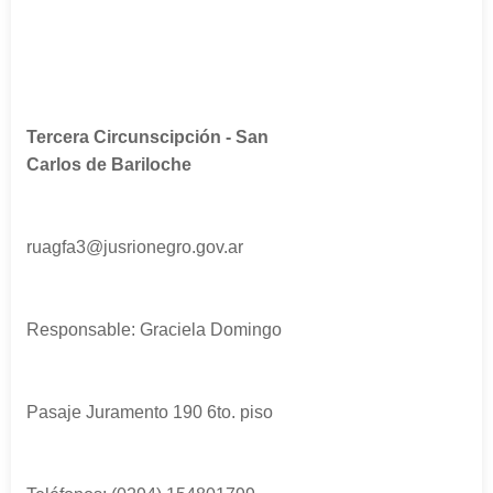
Tercera Circunscipción - San
Carlos de Bariloche
ruagfa3@jusrionegro.gov.ar
Responsable: Graciela Domingo
Pasaje Juramento 190 6to. piso