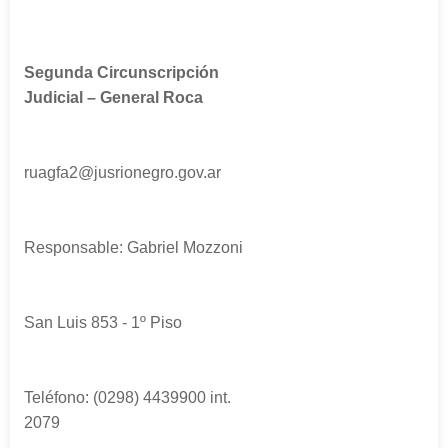
Segunda Circunscripción
Judicial – General Roca
ruagfa2@jusrionegro.gov.ar
Responsable: Gabriel Mozzoni
San Luis 853 - 1º Piso
Teléfono: (0298) 4439900 int.
2079