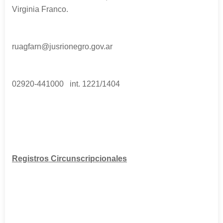
Virginia Franco.
ruagfarn@jusrionegro.gov.ar
02920-441000
int. 1221/1404
Registros Circunscripcionales