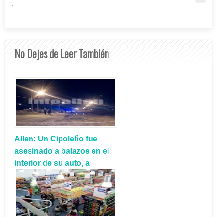
.
No Dejes de Leer También
Allen: Un Cipoleño fue
asesinado a balazos en el
interior de su auto, a
metros del Corralón
Municipal