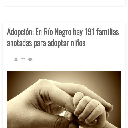
Adopción: En Río Negro hay 191 familias
anotadas para adoptar niños