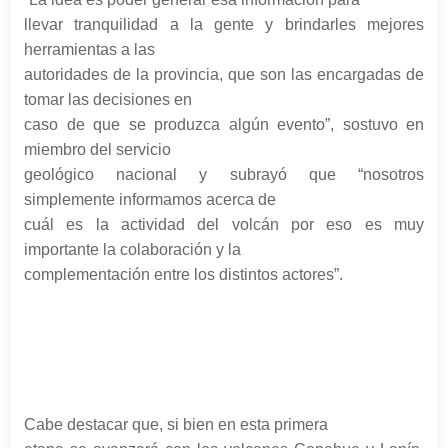
llevar tranquilidad a la gente y brindarles mejores
herramientas a las
autoridades de la provincia, que son las encargadas de
tomar las decisiones en
caso de que se produzca algún evento”, sostuvo en
miembro del servicio
geológico nacional y subrayó que “nosotros
simplemente informamos acerca de
cuál es la actividad del volcán por eso es muy
importante la colaboración y la
complementación entre los distintos actores”.
Cabe destacar que, si bien en esta primera