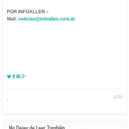
POR INFOALLEN –
Mail:
noticias@infoallen.com.ar
.
No Dejes de Leer También