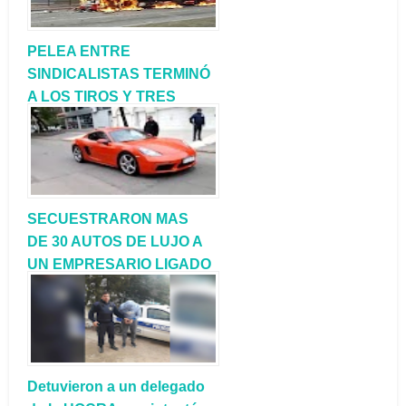
PELEA ENTRE
SINDICALISTAS TERMINÓ
A LOS TIROS Y TRES
COLECTIVOS
INCENDIADOS
SECUESTRARON MAS
DE 30 AUTOS DE LUJO A
UN EMPRESARIO LIGADO
A ‘PATA’ MEDINA
Detuvieron a un delegado