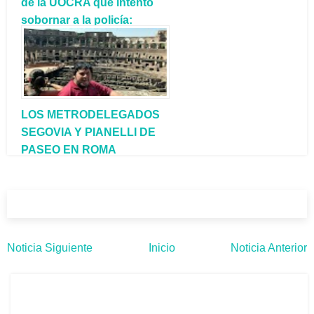
de la UOCRA que intentó
sobornar a la policía:
llevaba casi 100 mil pesos
LOS METRODELEGADOS
SEGOVIA Y PIANELLI DE
PASEO EN ROMA
Noticia Siguiente
Inicio
Noticia Anterior