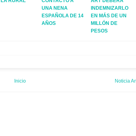
 LA RURAL
CONTACTÓ A
ART DEBERÁ
UNA NENA
INDEMNIZARLO
ESPAÑOLA DE 14
EN MÁS DE UN
AÑOS
MILLÓN DE
PESOS
Inicio
Noticia An