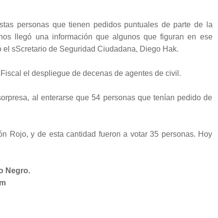
stas personas que tienen pedidos puntuales de parte de la
Y nos llegó una información que algunos que figuran en ese
icó el sScretario de Seguridad Ciudadana, Diego Hak.
 Fiscal el despliegue de decenas de agentes de civil.
sorpresa, al enterarse que 54 personas que tenían pedido de
n Rojo, y de esta cantidad fueron a votar 35 personas. Hoy
o Negro.
om