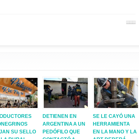
ODUCTORES
DETIENEN EN
SE LE CAYÓ UNA
ONEGRINOS
ARGENTINA A UN
HERRAMIENTA
JAN SU SELLO
PEDÓFILO QUE
EN LA MANO Y LA