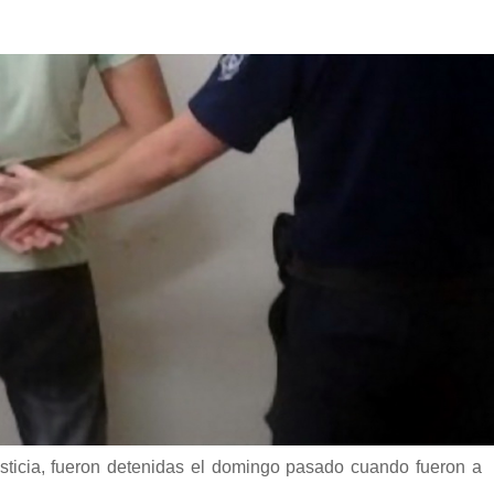
sticia, fueron detenidas el domingo pasado cuando fueron a