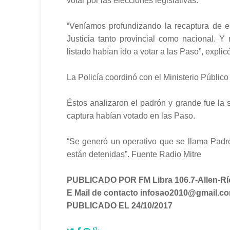
votar por las elecciones legislativas.
“Veníamos profundizando la recaptura de e
Justicia tanto provincial como nacional. 
listado habían ido a votar a las Paso”, expl
La Policía coordinó con el Ministerio Público
Éstos analizaron el padrón y grande fue la 
captura habían votado en las Paso.
“Se generó un operativo que se llama Padró
están detenidas”. Fuente Radio Mitre
PUBLICADO POR FM Libra 106.7-Allen-Rí
E Mail de contacto infosao2010@gmail.c
PUBLICADO EL 24/10/2017