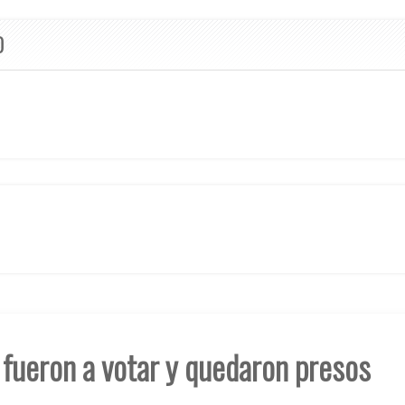
O
 fueron a votar y quedaron presos