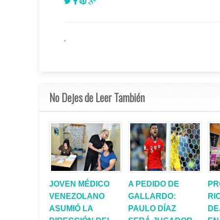
.
No Dejes de Leer También
JOVEN MÉDICO
A PEDIDO DE
PR
VENEZOLANO
GALLARDO:
RI
ASUMIÓ LA
PAULO DÍAZ
DE