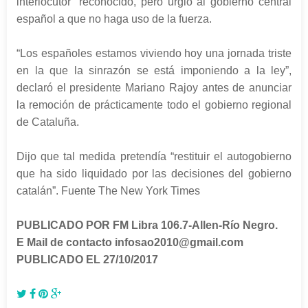
interlocutor” reconocido, pero urgió al gobierno central
español a que no haga uso de la fuerza.
“Los españoles estamos viviendo hoy una jornada triste
en la que la sinrazón se está imponiendo a la ley”,
declaró el presidente Mariano Rajoy antes de anunciar
la remoción de prácticamente todo el gobierno regional
de Cataluña.
Dijo que tal medida pretendía “restituir el autogobierno
que ha sido liquidado por las decisiones del gobierno
catalán”.
Fuente The New York Times
PUBLICADO POR FM Libra 106.7-Allen-Río Negro.
E Mail de contacto infosao2010@gmail.com
PUBLICADO EL 27/10/2017