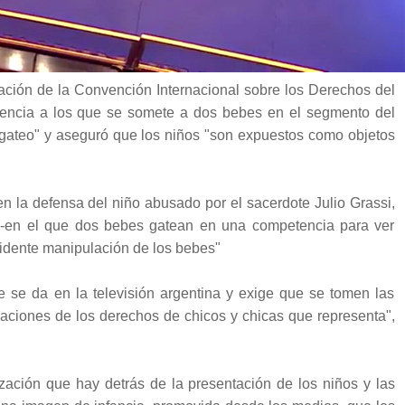
ación de la Convención Internacional sobre los Derechos del
etencia a los que se somete a dos bebes en el segmento del
 gateo" y aseguró que los niños "son expuestos como objetos
en la defensa del niño abusado por el sacerdote Julio Grassi,
-en el que dos bebes gatean en una competencia para ver
vidente manipulación de los bebes"
 se da en la televisión argentina y exige que se tomen las
laciones de los derechos de chicos y chicas que representa",
zación que hay detrás de la presentación de los niños y las