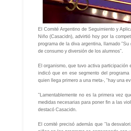
El Comité Argentino de Seguimiento y Aplic
Niño (Casacidn), advirtió hoy por la comp
programa de la diva argentina, llamado "Su
de consumo y diversión de los alumnos".
El organismo, que tuvo activa participación 
indicó que en ese segmento del programa 
quien llega primero a una meta-, "hay una e
"Lamentablemente no es la primera vez que
medidas necesarias para poner fin a las vio
destacó Casacidn.
El comité precisó además que "la desvalori