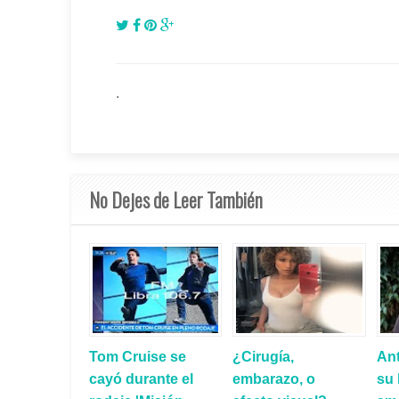
.
No Dejes de Leer También
Tom Cruise se
¿Cirugía,
An
cayó durante el
embarazo, o
su 