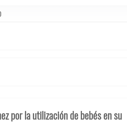
O
z por la utilización de bebés en su