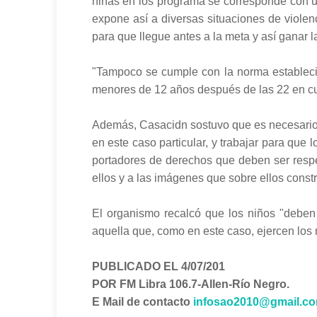
niñas en los programa se corresponde con u
expone así a diversas situaciones de violen
para que llegue antes a la meta y así ganar la
"Tampoco se cumple con la norma establecid
menores de 12 años después de las 22 en cua
Además, Casacidn sostuvo que es necesario "
en este caso particular, y trabajar para que
portadores de derechos que deben ser respe
ellos y a las imágenes que sobre ellos const
El organismo recalcó que los niños "deben s
aquella que, como en este caso, ejercen los
PUBLICADO EL 4/07/201
POR FM Libra 106.7-Allen-Río Negro.
E Mail de contacto
infosao2010@gmail.c