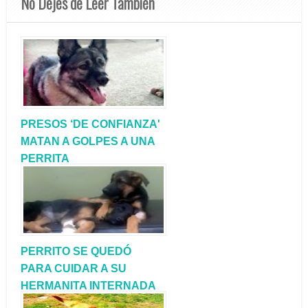
No Dejes de Leer También
PRESOS ‘DE CONFIANZA'
MATAN A GOLPES A UNA
PERRITA
PERRITO SE QUEDÓ
PARA CUIDAR A SU
HERMANITA INTERNADA