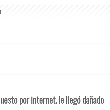
O
esto por internet. le llegó dañado