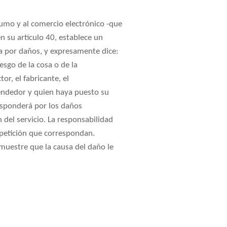
umo y al comercio electrónico -que
en su artículo 40, establece un
ia por daños, y expresamente dice:
esgo de la cosa o de la
or, el fabricante, el
vendedor y quien haya puesto su
responderá por los daños
 del servicio. La responsabilidad
repetición que correspondan.
emuestre que la causa del daño le