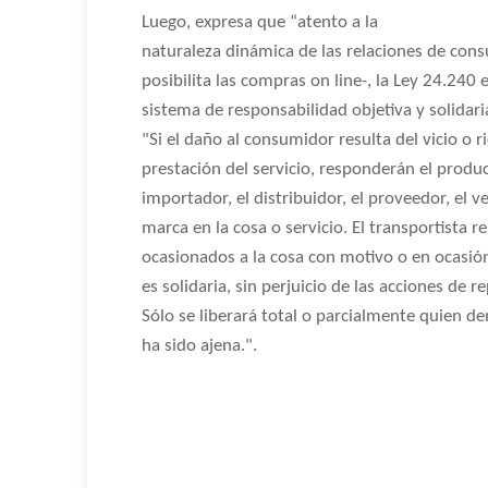
Luego, expresa que “atento a la
naturaleza dinámica de las relaciones de cons
posibilita las compras on line-, la Ley 24.240 
sistema de responsabilidad objetiva y solidar
"Si el daño al consumidor resulta del vicio o ri
prestación del servicio, responderán el product
importador, el distribuidor, el proveedor, el 
marca en la cosa o servicio. El transportista 
ocasionados a la cosa con motivo o en ocasión
es solidaria, sin perjuicio de las acciones de 
Sólo se liberará total o parcialmente quien d
ha sido ajena.".