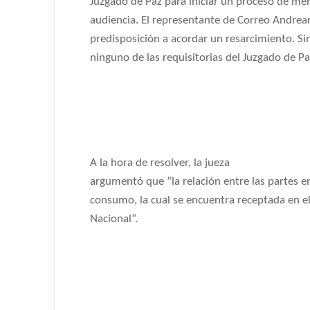
Juzgado de Paz para iniciar un proceso de men
audiencia. El representante de Correo Andrean
predisposición a acordar un resarcimiento. S
ninguno de las requisitorias del Juzgado de Pa
A la hora de resolver, la jueza
argumentó que “la relación entre las partes e
consumo, la cual se encuentra receptada en el
Nacional”.