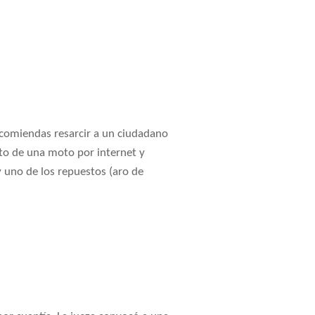
comiendas resarcir a un ciudadano
sto de una moto por internet y
 uno de los repuestos (aro de