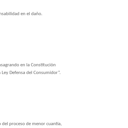
sabilidad en el daño.
nsagrando en la Constitución
la Ley Defensa del Consumidor”.
o del proceso de menor cuantía,