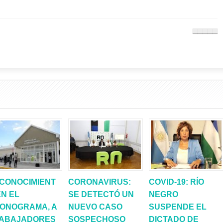
CONOCIMIENT
CORONAVIRUS:
COVID-19: RÍO
EN EL
SE DETECTÓ UN
NEGRO
ONOGRAMA, A
NUEVO CASO
SUSPENDE EL
ABAJADORES
SOSPECHOSO
DICTADO DE