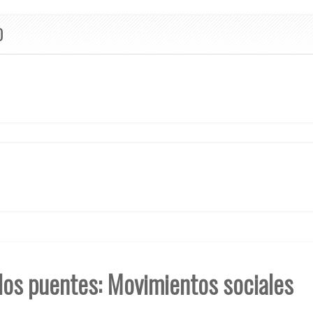
O
los puentes: Movimientos sociales