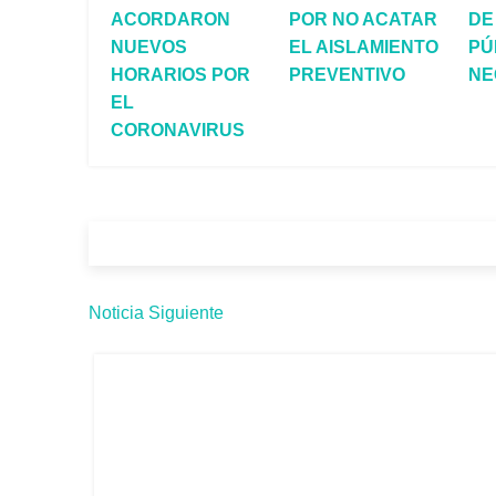
ACORDARON
POR NO ACATAR
DE
NUEVOS
EL AISLAMIENTO
PÚ
HORARIOS POR
PREVENTIVO
NE
EL
CORONAVIRUS
Noticia Siguiente