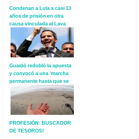
Condenan a Lula a casi 13
años de prisión en otra
causa vinculada al Lava
Jato
Guaidó redobló la apuesta
y convocó a una ‘marcha
permanente hasta que se
vaya el usurpador Maduro’
PROFESIÓN: BUSCADOR
DE TESOROS!