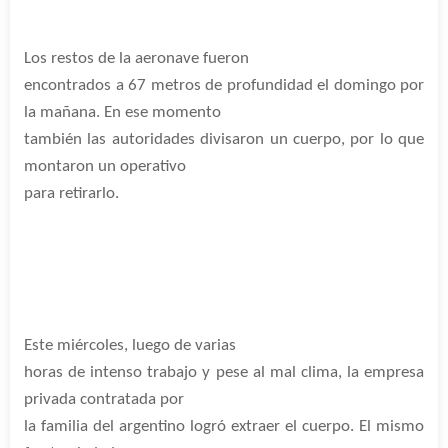
Los restos de la aeronave fueron
encontrados a 67 metros de profundidad el domingo por
la mañana. En ese momento
también las autoridades divisaron un cuerpo, por lo que
montaron un operativo
para retirarlo.
Este miércoles, luego de varias
horas de intenso trabajo y pese al mal clima, la empresa
privada contratada por
la familia del argentino logró extraer el cuerpo. El mismo