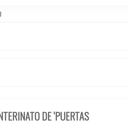
O
INTERINATO DE ‘PUERTAS