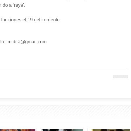
ido a ‘raya'.
funciones el 19 del corriente
o: fmlibra@gmail.com