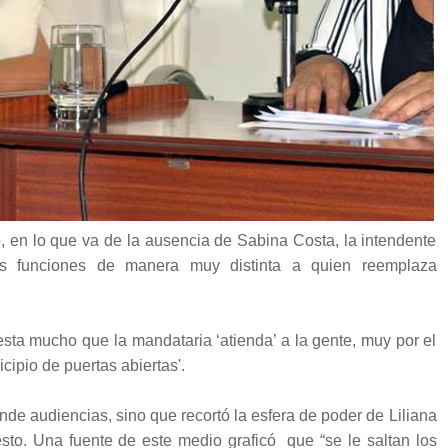
 en lo que va de la ausencia de Sabina Costa, la intendente
sus funciones de manera muy distinta a quien reemplaza
ta mucho que la mandataria ‘atienda’ a la gente, muy por el
cipio de puertas abiertas'.
ende audiencias, sino que recortó la esfera de poder de Liliana
sto. Una fuente de este medio graficó que “se le saltan los