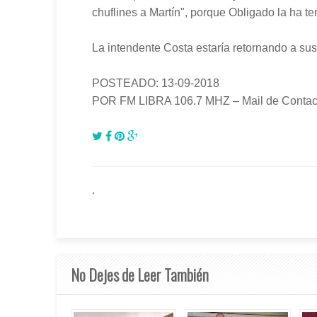
chuflines a Martín", porque Obligado la ha ten
La intendente Costa estaría retornando a sus 
POSTEADO: 13-09-2018
POR FM LIBRA 106.7 MHZ – Mail de Contact
.
No Dejes de Leer También