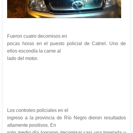
Fueron cuatro decomisos en
pocas horas en el puesto policial de Catriel. Uno de
ellos escondía la carne al
lado del motor.
Los controles policiales en el
ingreso a la provincia de Río Negro dieron resultados
altamente positivos. En
solo medio día lograron decomisar casi una tonelada y