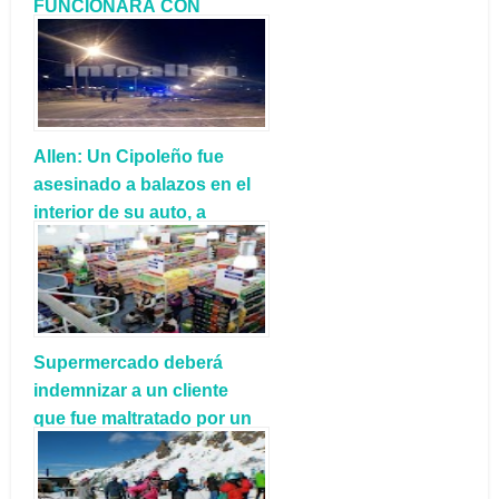
FUNCIONARÁ CON
NORMALIDAD
Allen: Un Cipoleño fue
asesinado a balazos en el
interior de su auto, a
metros del Corralón
Municipal
Supermercado deberá
indemnizar a un cliente
que fue maltratado por un
oficial de seguridad