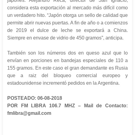
japonés. Alejandro Reca, director de San Ignacio,
considera esta exportación al mercado más difícil como
un verdadero hito. “Japón otorga un sello de calidad que
permite abrir nuevas puertas. A fin de año o a comienzos
de 2019 el dulce de leche se exportará a China.
Siempre en envase de vidrio de 450 gramos”, anticipa.
También son los números dos en queso azul que lo
envían en porciones en bandejas especiales de 110 a
155 gramos. En este caso el gran demandante es Rusia
que a raiz del bloqueo comercial europeo y
estadounidense incrementó pedidos en la Argentina.
POSTEADO: 06-08-2018
POR FM LIBRA 106.7 MHZ – Mail de Contacto:
fmlibra@gmail.com