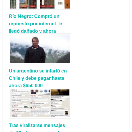
Río Negro: Compró un
repuesto por internet. le
llegó dañado y ahora
deberá pagar la empresa
de correos
Un argentino se infartó en
Chile y debe pagar hasta
ahora $650.000
Tras viralizarse mensajes