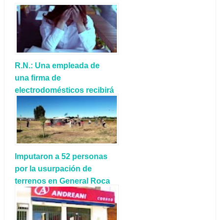
R.N.: Una empleada de
una firma de
electrodomésticos recibirá
más de $1.400.000 por
‘daño moral’
Imputaron a 52 personas
por la usurpación de
terrenos en General Roca