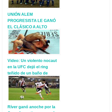
UNIÓN ALEM
PROGRESISTA LE GANÓ
EL CLÁSICO A ALTO
VALLE
Video: Un violento nocaut
en la UFC dejó el ring
teñido de un baño de
sangre
Ríver ganó anoche por la