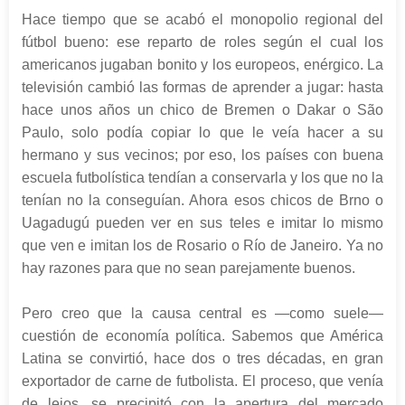
Hace tiempo que se acabó el monopolio regional del
fútbol bueno: ese reparto de roles según el cual los
americanos jugaban bonito y los europeos, enérgico. La
televisión cambió las formas de aprender a jugar: hasta
hace unos años un chico de Bremen o Dakar o São
Paulo, solo podía copiar lo que le veía hacer a su
hermano y sus vecinos; por eso, los países con buena
escuela futbolística tendían a conservarla y los que no la
tenían no la conseguían. Ahora esos chicos de Brno o
Uagadugú pueden ver en sus teles e imitar lo mismo
que ven e imitan los de Rosario o Río de Janeiro. Ya no
hay razones para que no sean parejamente buenos.
Pero creo que la causa central es —como suele—
cuestión de economía política. Sabemos que América
Latina se convirtió, hace dos o tres décadas, en gran
exportador de carne de futbolista. El proceso, que venía
de lejos, se precipitó con la apertura del mercado