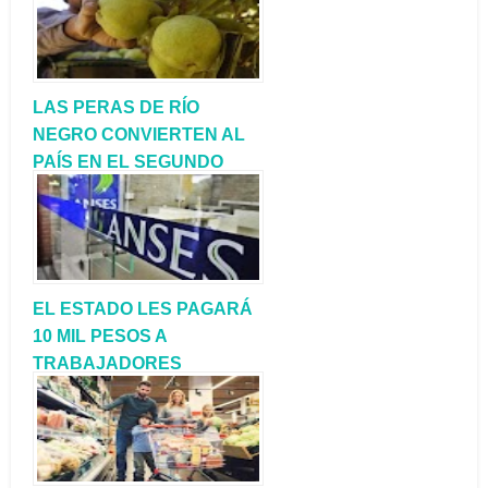
LAS PERAS DE RÍO
NEGRO CONVIERTEN AL
PAÍS EN EL SEGUNDO
EXPORTADOR A NIVEL
MUNDIAL
EL ESTADO LES PAGARÁ
10 MIL PESOS A
TRABAJADORES
INFORMALES Y
MONOTRIBUTISTAS