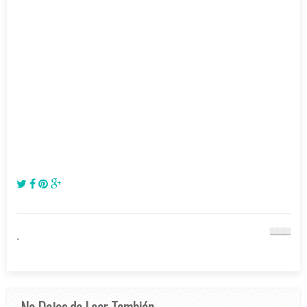
.
No Dejes de Leer También