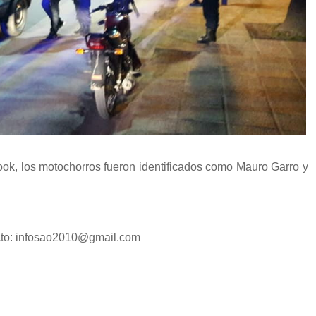
ook, los motochorros fueron identificados como Mauro Garro y
cto: infosao2010@gmail.com