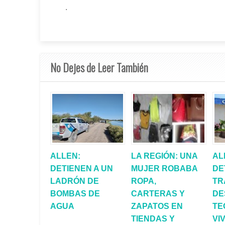
.
No Dejes de Leer También
ALLEN:
LA REGIÓN: UNA
AL
DETIENEN A UN
MUJER ROBABA
DE
LADRÓN DE
ROPA,
TR
BOMBAS DE
CARTERAS Y
DE
AGUA
ZAPATOS EN
TE
TIENDAS Y
VI