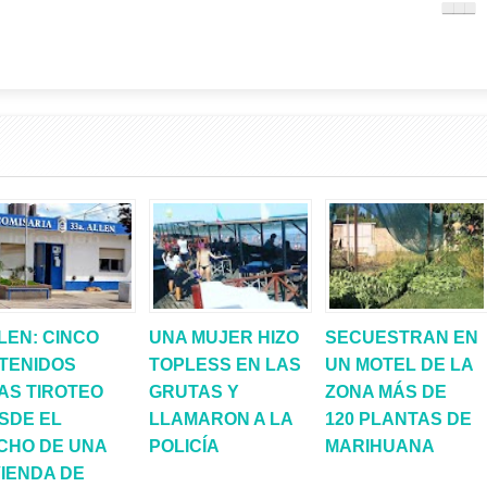
LEN: CINCO
UNA MUJER HIZO
SECUESTRAN EN
TENIDOS
TOPLESS EN LAS
UN MOTEL DE LA
AS TIROTEO
GRUTAS Y
ZONA MÁS DE
SDE EL
LLAMARON A LA
120 PLANTAS DE
CHO DE UNA
POLICÍA
MARIHUANA
VIENDA DE