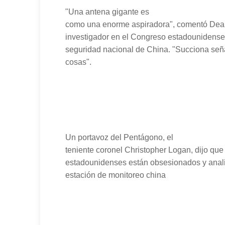
"Una antena gigante es
como una enorme aspiradora", comentó Dea
investigador en el Congreso estadounidense y
seguridad nacional de China. "Succiona señal
cosas".
Un portavoz del Pentágono, el
teniente coronel Christopher Logan, dijo que 
estadounidenses están obsesionados y anali
estación de monitoreo china