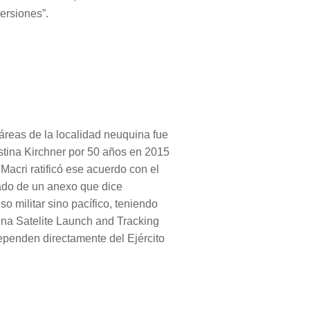
ersiones”.
áreas de la localidad neuquina fue
stina Kirchner por 50 años en 2015
Macri ratificó ese acuerdo con el
ado de un anexo que dice
o militar sino pacífico, teniendo
ina Satelite Launch and Tracking
penden directamente del Ejército