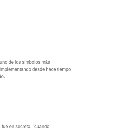
s uno de los símbolos más
va implementando desde hace tiempo
io.
 fue en secreto, "cuando