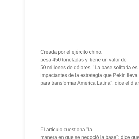
Creada por el ejército chino,
pesa 450 toneladas y tiene un valor de
50 millones de dólares. "La base solitaria e
impactantes de la estrategia que Pekín lle
para transformar América Latina", dice el diar
El artículo cuestiona "la
manera en que se negoció la base": dice que