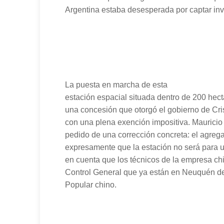
Argentina estaba desesperada por captar inv
La puesta en marcha de esta
estación espacial situada dentro de 200 hect
una concesión que otorgó el gobierno de Cri
con una plena exención impositiva. Mauricio 
pedido de una corrección concreta: el agreg
expresamente que la estación no será para us
en cuenta que los técnicos de la empresa ch
Control General que ya están en Neuquén de
Popular chino.