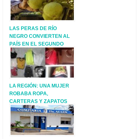
LAS PERAS DE RÍO
NEGRO CONVIERTEN AL
PAÍS EN EL SEGUNDO
EXPORTADOR A NIVEL
MUNDIAL
LA REGIÓN: UNA MUJER
ROBABA ROPA,
CARTERAS Y ZAPATOS
EN TIENDAS Y LUEGO
LAS VENDÍA POR
FACEBOOK