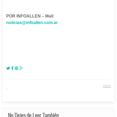
POR INFOALLEN – Mail:
noticias@infoallen.com.ar
.
No Dejes de Leer También