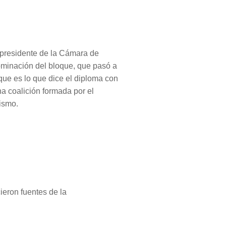
l presidente de la Cámara de
minación del bloque, que pasó a
que es lo que dice el diploma con
a coalición formada por el
lismo.
ieron fuentes de la