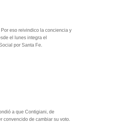
Por eso reivindico la conciencia y
esde el lunes integra el
Social por Santa Fe.
ondió a que Contigiani, de
ser convencido de cambiar su voto.