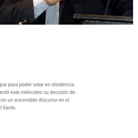
ue para poder votar en disidencia
entó este miércoles su decisión de
 con un encendido discurso en el
 llanto.