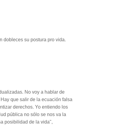
in dobleces su postura pro vida.
dualizadas. No voy a hablar de
Hay que salir de la ecuación falsa
antizar derechos. Yo entiendo los
lud pública no sólo se nos va la
 posibilidad de la vida",