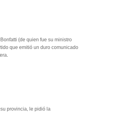
 Bonfatti (de quien fue su ministro
rtido que emitió un duro comunicado
era.
su provincia, le pidió la