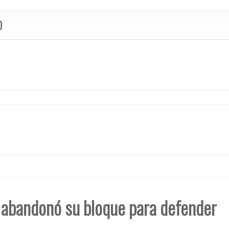
O
e abandonó su bloque para defender