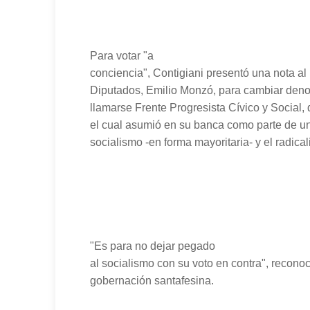
Para votar "a
conciencia", Contigiani presentó una nota a
Diputados, Emilio Monzó, para cambiar deno
llamarse Frente Progresista Cívico y Social, 
el cual asumió en su banca como parte de un
socialismo -en forma mayoritaria- y el radica
"Es para no dejar pegado
al socialismo con su voto en contra", reconoc
gobernación santafesina.