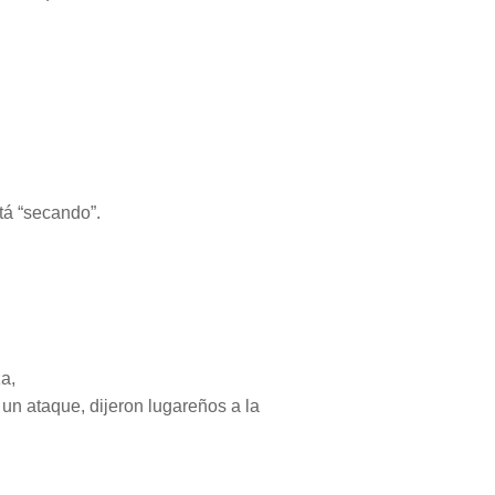
tá “secando”.
a,
un ataque, dijeron lugareños a la