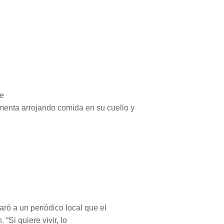
de
enta arrojando comida en su cuello y
aró a un periódico local que el
“Si quiere vivir, lo