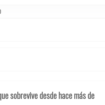
O
 que sobrevive desde hace más de