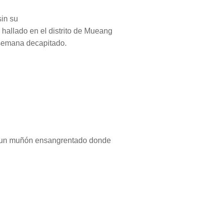
in su
 hallado en el distrito de Mueang
 semana decapitado.
on un muñón ensangrentado donde