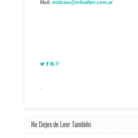
Mail:
noticias@infoallen.com.ar
.
No Dejes de Leer También