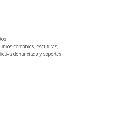
tos
libros contables, escrituras,
lictiva denunciada y soportes