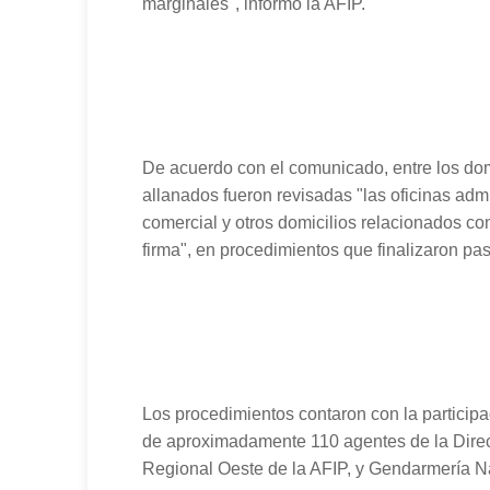
marginales", informó la AFIP.
De acuerdo con el comunicado, entre los dom
allanados fueron revisadas "las oficinas admin
comercial y otros domicilios relacionados co
firma", en procedimientos que finalizaron pa
Los procedimientos contaron con la participa
de aproximadamente 110 agentes de la Direc
Regional Oeste de la AFIP, y Gendarmería N