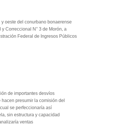
e y oeste del conurbano bonaerense
l y Correccional N° 3 de Morón, a
istración Federal de Ingresos Públicos
ación de importantes desvíos
e hacen presumir la comisión del
 cual se perfeccionaría así
ela, sin estructura y capacidad
analizaría ventas