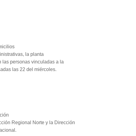
icilios
istrativas, la planta
n las personas vinculadas a la
sadas las 22 del miércoles.
ción
ción Regional Norte y la Dirección
acional.