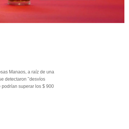
osas Manaos, a raíz de una
 se detectaron "desvíos
e podrían superar los $ 900