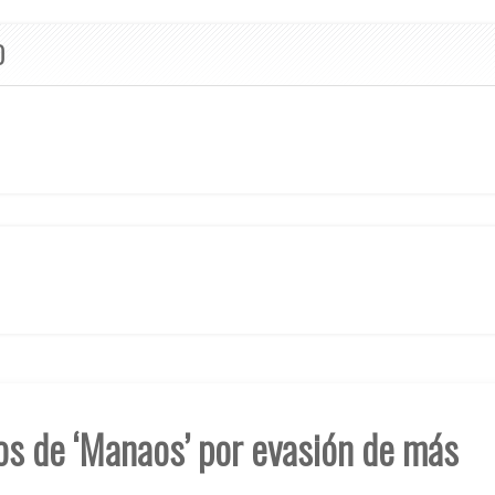
O
ios de ‘Manaos’ por evasión de más