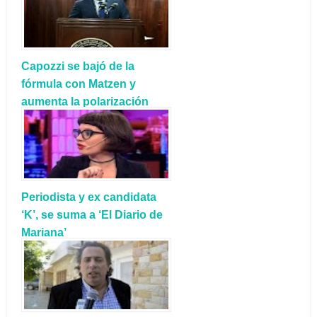
Capozzi se bajó de la
fórmula con Matzen y
aumenta la polarización
Weretilneck - Soria
Periodista y ex candidata
‘K’, se suma a ‘El Diario de
Mariana’