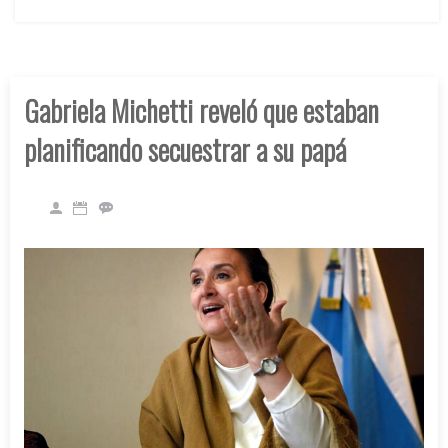
Gabriela Michetti reveló que estaban
planificando secuestrar a su papá