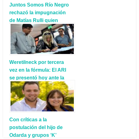
Juntos Somos Río Negro
rechazó la impugnación
de Matías Rulli quien
recurrió a la Justicia
Electoral
Weretilneck por tercera
vez en la fórmula: El ARI
se presentó hoy ante la
Justicia Electoral
Con críticas a la
postulación del hijo de
Odarda y grupos ‘K’