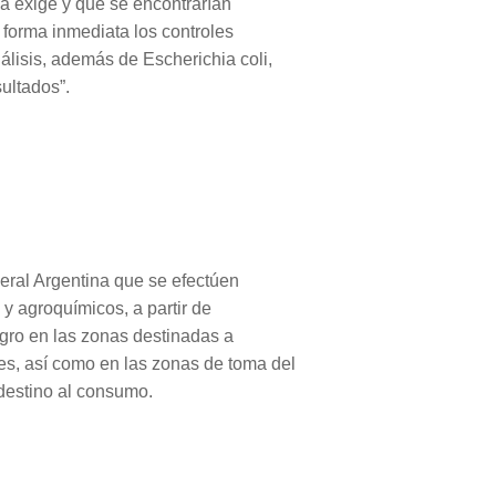
a exige y que se encontrarían
forma inmediata los controles
lisis, además de Escherichia coli,
sultados”.
deral Argentina que se efectúen
y agroquímicos, a partir de
gro en las zonas destinadas a
s, así como en las zonas de toma del
destino al consumo.