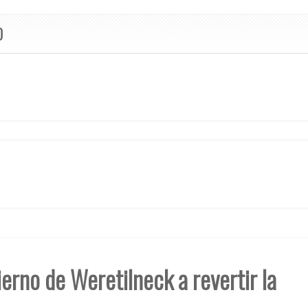
O
bierno de Weretilneck a revertir la