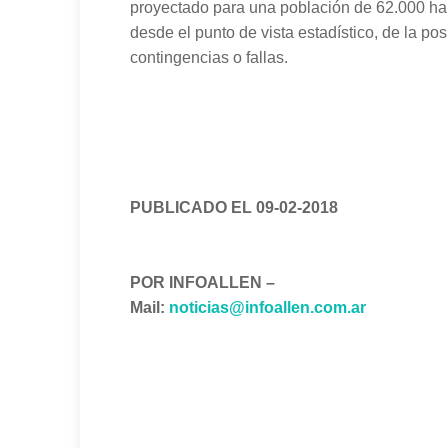
proyectado para una población de 62.000 hab
desde el punto de vista estadístico, de la po
contingencias o fallas.
PUBLICADO EL 09-02-2018
POR INFOALLEN –
Mail:
noticias@infoallen.com.ar