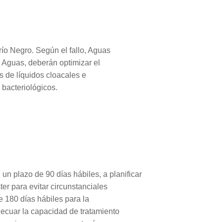
río Negro. Según el fallo, Aguas
 Aguas, deberán optimizar el
s de líquidos cloacales e
 bacteriológicos.
 plazo de 90 días hábiles, a planificar
er para evitar circunstanciales
 180 días hábiles para la
decuar la capacidad de tratamiento