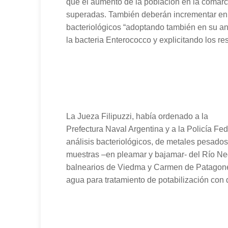
que el aumento de la población en la comarc
superadas. También deberán incrementar en 
bacteriológicos “adoptando también en su aná
la bacteria Enterococco y explicitando los re
La Jueza Filipuzzi, había ordenado a la
Prefectura Naval Argentina y a la Policía Fe
análisis bacteriológicos, de metales pesados 
muestras –en pleamar y bajamar- del Río Ne
balnearios de Viedma y Carmen de Patagone
agua para tratamiento de potabilización con 