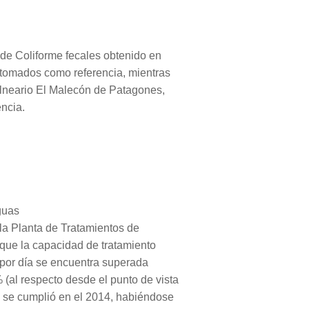
de Coliforme fecales obtenido en
 tomados como referencia, mientras
alneario El Malecón de Patagones,
ncia.
guas
la Planta de Tratamientos de
que la capacidad de tratamiento
/por día se encuentra superada
al respecto desde el punto de vista
o se cumplió en el 2014, habiéndose