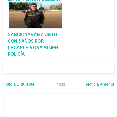
INDEMNIZARLO EN MÁS
DE UN MILLÓN DE PESOS
SANCIONARÁN A UN DT
CON 5 AÑOS POR
PEGARLE A UNA MUJER
POLICÍA
Noticia Siguiente
Inicio
Noticia Anterior