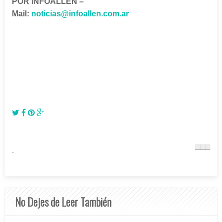
POR INFOALLEN –
Mail:
noticias@infoallen.com.ar
.
No Dejes de Leer También