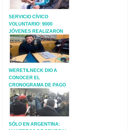
SERVICIO CÍVICO
VOLUNTARIO: 9000
JÓVENES REALIZARON
LAS INSCRIPCIÓN
ONLINE EN EL PRIMER
DÍA
WERETILNECK DIO A
CONOCER EL
CRONOGRAMA DE PAGO
DE SUELDOS DEL MES
DE JULIO
SÓLO EN ARGENTINA: