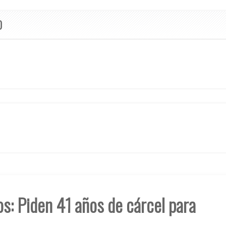
O
os: Piden 41 años de cárcel para