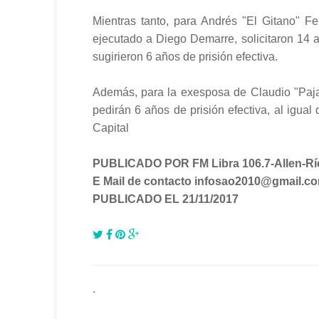
Mientras tanto, para Andrés "El Gitano" F
ejecutado a Diego Demarre, solicitaron 14 
sugirieron 6 años de prisión efectiva.
Además, para la exesposa de Claudio "Pajar
pedirán 6 años de prisión efectiva, al igua
Capital
PUBLICADO POR FM Libra 106.7-Allen-Rí
E Mail de contacto infosao2010@gmail.c
PUBLICADO EL 21/11/2017
.