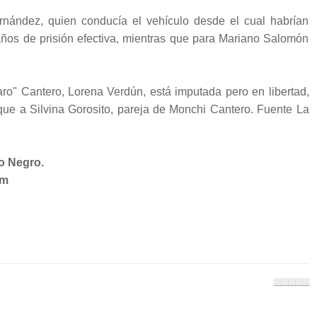
ernández, quien conducía el vehículo desde el cual habrían
años de prisión efectiva, mientras que para Mariano Salomón
o" Cantero, Lorena Verdún, está imputada pero en libertad,
l que a Silvina Gorosito, pareja de Monchi Cantero. Fuente La
o Negro.
om