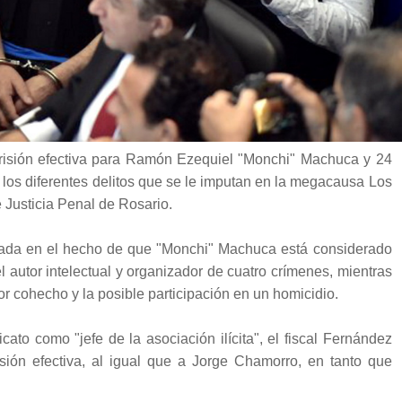
 prisión efectiva para Ramón Ezequiel "Monchi" Machuca y 24
 los diferentes delitos que se le imputan en la megacausa Los
 Justicia Penal de Rosario.
dada en el hecho de que "Monchi" Machuca está considerado
 el autor intelectual y organizador de cuatro crímenes, mientras
or cohecho y la posible participación en un homicidio.
icato como "jefe de la asociación ilícita", el fiscal Fernández
ión efectiva, al igual que a Jorge Chamorro, en tanto que