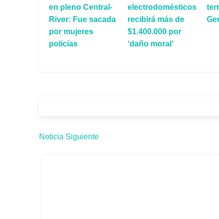
en pleno Central-
electrodomésticos
ter
River: Fue sacada
recibirá más de
Ge
por mujeres
$1.400.000 por
policías
‘daño moral’
Noticia Siguiente