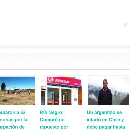
utaron a 52
Río Negro:
Un argentino se
sonas por la
Compró un
infartó en Chile y
urpación de
repuesto por
debe pagar hasta