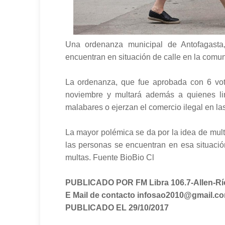
Una ordenanza municipal de Antofagasta
encuentran en situación de calle en la comu
La ordenanza, que fue aprobada con 6 vot
noviembre y multará además a quienes lim
malabares o ejerzan el comercio ilegal en las
La mayor polémica se da por la idea de mult
las personas se encuentran en esa situació
multas. Fuente BioBio Cl
PUBLICADO POR FM Libra 106.7-Allen-Rí
E Mail de contacto infosao2010@gmail.c
PUBLICADO EL 29/10/2017