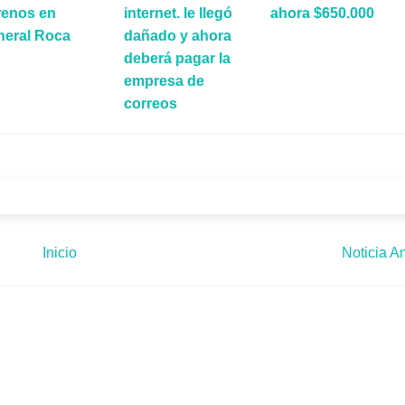
renos en
internet. le llegó
ahora $650.000
neral Roca
dañado y ahora
deberá pagar la
empresa de
correos
Inicio
Noticia An