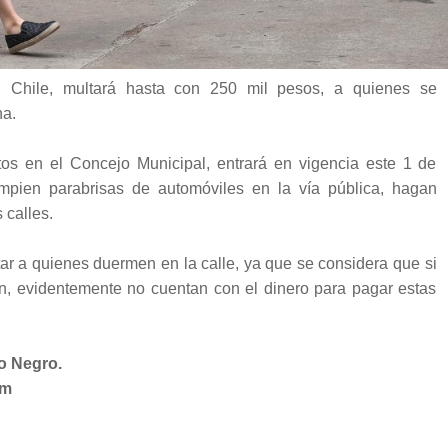
, Chile, multará hasta con 250 mil pesos, a quienes se
na.
os en el Concejo Municipal, entrará en vigencia este 1 de
pien parabrisas de automóviles en la vía pública, hagan
 calles.
ar a quienes duermen en la calle, ya que se considera que si
n, evidentemente no cuentan con el dinero para pagar estas
o Negro.
om