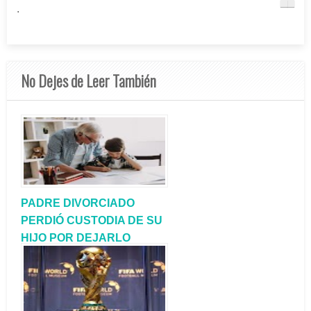
.
No Dejes de Leer También
PADRE DIVORCIADO
PERDIÓ CUSTODIA DE SU
HIJO POR DEJARLO
TODO EL TIEMPO AL
CUIDADO DE SUS
ABUELOS