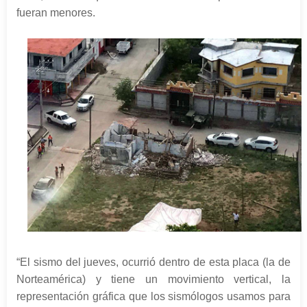
fueran menores.
“El sismo del jueves, ocurrió dentro de esta placa (la de
Norteamérica) y tiene un movimiento vertical, la
representación gráfica que los sismólogos usamos para