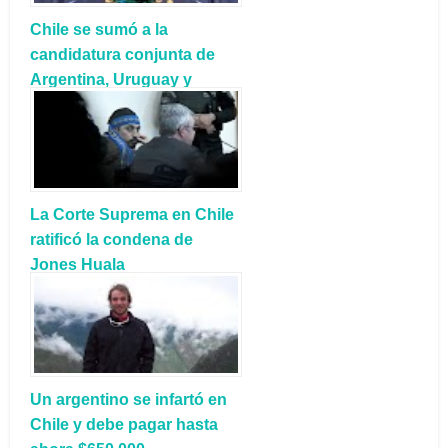
Chile se sumó a la
candidatura conjunta de
Argentina, Uruguay y
Paraguay para organizar la
Copa del Mundo 2030
La Corte Suprema en Chile
ratificó la condena de
Jones Huala
Un argentino se infartó en
Chile y debe pagar hasta