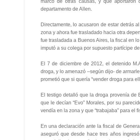
marco de otras causas, y que aportaron 
departamento de Allen.
Directamente, lo acusaron de estar detrás al
zona y ahora fue trasladado hacia otra depe
fue trasladada a Buenos Aires, la fiscal en 
imputó a su colega por supuesto partícipe del
El 7 de diciembre de 2012, el detenido M.A.
droga, y lo amenazó –según dijo- de armarle
prometió que si quería “vender droga para ell
El testigo detalló que la droga provenía de
que le decían “Evo” Morales, por su parecid
vendía en la zona y que “trabajaba” para el fi
En una declaración ante la fiscal de General
aseguró que desde hace tres años ingresó