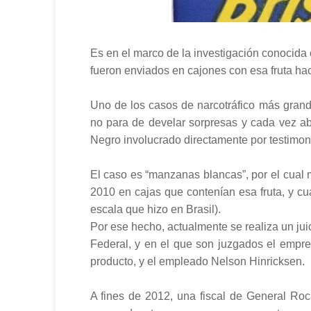
Es en el marco de la investigación conocida
fueron enviados en cajones con esa fruta hac
Uno de los casos de narcotráfico más grand
no para de develar sorpresas y cada vez ab
Negro involucrado directamente por testimon
El caso es “manzanas blancas”, por el cual 
2010 en cajas que contenían esa fruta, y c
escala que hizo en Brasil).
Por ese hecho, actualmente se realiza un jui
Federal, y en el que son juzgados el empre
producto, y el empleado Nelson Hinricksen.
A fines de 2012, una fiscal de General Ro