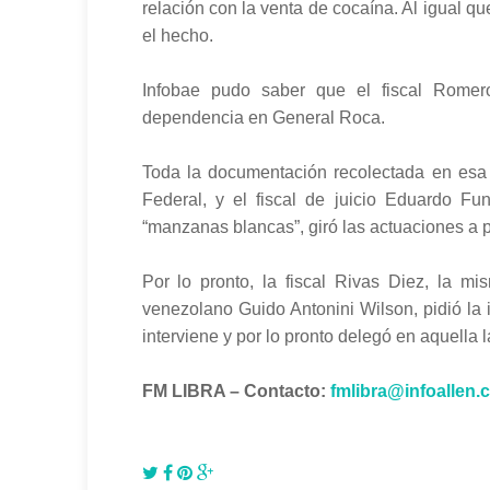
relación con la venta de cocaína. Al igual qu
el hecho.
Infobae pudo saber que el fiscal Rome
dependencia en General Roca.
Toda la documentación recolectada en esa i
Federal, y el fiscal de juicio Eduardo Fu
“manzanas blancas”, giró las actuaciones a p
Por lo pronto, la fiscal Rivas Diez, la m
venezolano Guido Antonini Wilson, pidió la 
interviene y por lo pronto delegó en aquella
FM LIBRA – Contacto:
fmlibra@infoallen.