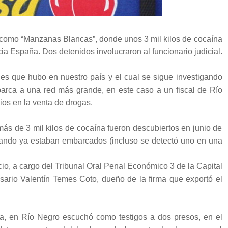
 como “Manzanas Blancas”, donde unos 3 mil kilos de cocaína
ia España. Dos detenidos involucraron al funcionario judicial.
es que hubo en nuestro país y el cual se sigue investigando
arca a una red más grande, en este caso a un fiscal de Río
ios en la venta de drogas.
más de 3 mil kilos de cocaína fueron descubiertos en junio de
uando ya estaban embarcados (incluso se detectó uno en una
cio, a cargo del Tribunal Oral Penal Económico 3 de la Capital
sario Valentín Temes Coto, dueño de la firma que exportó el
ca, en Río Negro escuchó como testigos a dos presos, en el