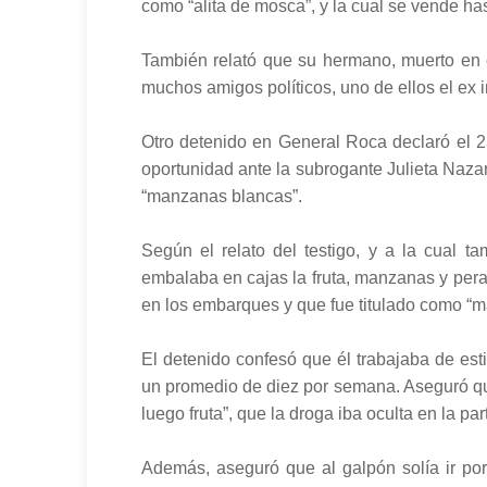
como “alita de mosca”, y la cual se vende ha
También relató que su hermano, muerto en 
muchos amigos políticos, uno de ellos el ex 
Otro detenido en General Roca declaró el 2
oportunidad ante la subrogante Julieta Nazare
“manzanas blancas”.
Según el relato del testigo, y a la cual t
embalaba en cajas la fruta, manzanas y peras
en los embarques y que fue titulado como “
El detenido confesó que él trabajaba de es
un promedio de diez por semana. Aseguró que 
luego fruta”, que la droga iba oculta en la pa
Además, aseguró que al galpón solía ir por 