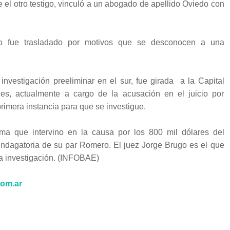
e el otro testigo, vinculó a un abogado de apellido Oviedo con
ro fue trasladado por motivos que se desconocen a una
nvestigación preeliminar en el sur, fue girada a la Capital
nes, actualmente a cargo de la acusación en el juicio por
rimera instancia para que se investigue.
isma que intervino en la causa por los 800 mil dólares del
indagatoria de su par Romero. El juez Jorge Brugo es el que
 la investigación. (INFOBAE)
com.ar