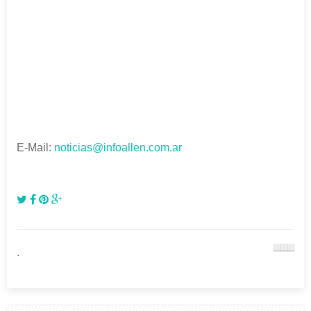
E-Mail:
noticias@infoallen.com.ar
.