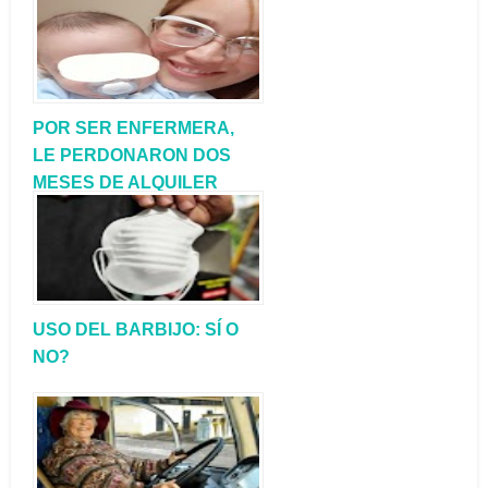
AFECTADOS POR EL
COVID-19
POR SER ENFERMERA,
LE PERDONARON DOS
MESES DE ALQUILER
USO DEL BARBIJO: SÍ O
NO?