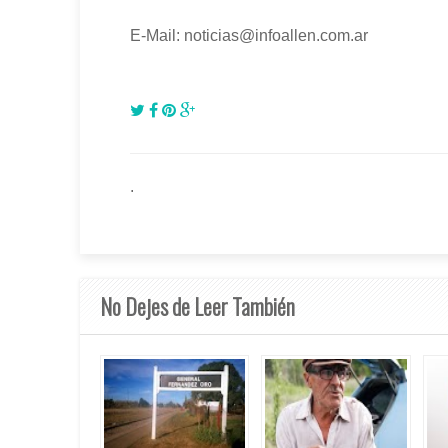
E-Mail: noticias@infoallen.com.ar
.
No Dejes de Leer También