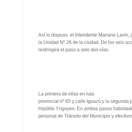
Así lo dispuso
el Intendente Mariano Lavín, j
la Unidad Nº 26 de la ciudad. De los seis ac
restringirá el paso a solo dos vías.
La primera de ellas en ruta
provincial nº 65 y calle Iguazú y la segunda p
Hipólito Yrigoyen. En ambos pasos habilitad
personal de Tránsito del Municipio y efectivos