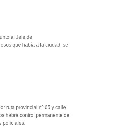
unto al Jefe de
cesos que había a la ciudad, se
or ruta provincial nº 65 y calle
os habrá control permanente del
 policiales.