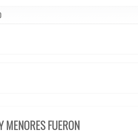
O
 Y MENORES FUERON