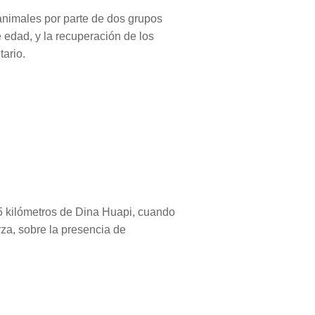
 animales por parte de dos grupos
 edad, y la recuperación de los
tario.
15 kilómetros de Dina Huapi, cuando
erza, sobre la presencia de