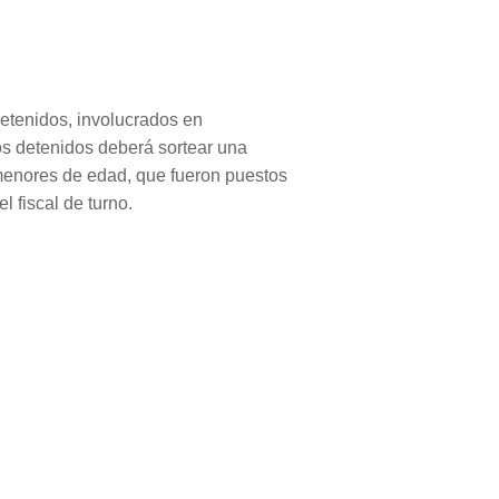
detenidos, involucrados en
os detenidos deberá sortear una
 menores de edad, que fueron puestos
 fiscal de turno.