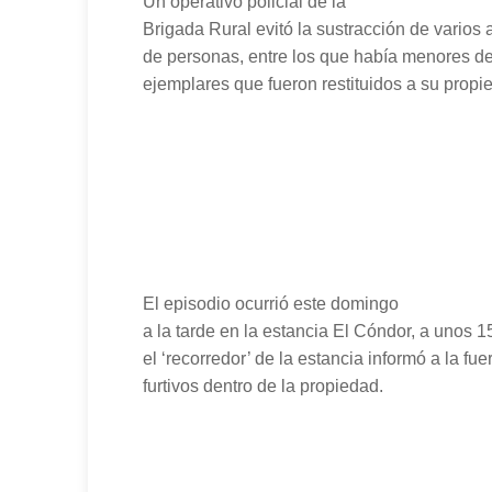
Un operativo policial de la
Brigada Rural evitó la sustracción de varios
de personas, entre los que había menores de
ejemplares que fueron restituidos a su propie
El episodio ocurrió este domingo
a la tarde en la estancia El Cóndor, a unos 
el ‘recorredor’ de la estancia informó a la fu
furtivos dentro de la propiedad.