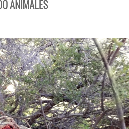
O ANIMALES