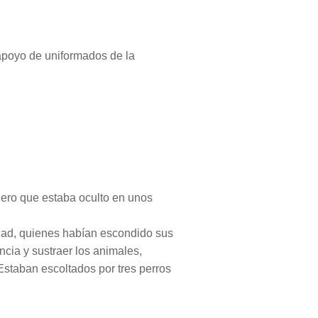
 apoyo de uniformados de la
rnero que estaba oculto en unos
ad, quienes habían escondido sus
ncia y sustraer los animales,
staban escoltados por tres perros