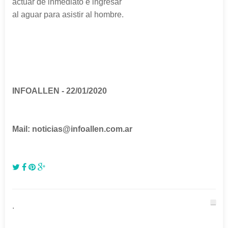
actuar de inmediato e ingresar
al aguar para asistir al hombre.
INFOALLEN - 22/01/2020
Mail: noticias@infoallen.com.ar
.