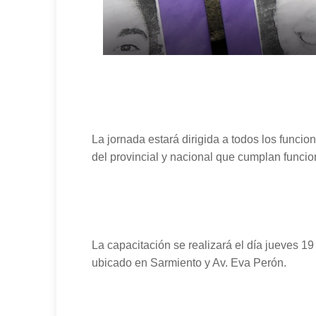
La jornada estará dirigida a todos los func
del provincial y nacional que cumplan funcio
La capacitación se r
ealizará
el día jueves 19
ubicado en Sarmiento y Av. Eva
Perón.