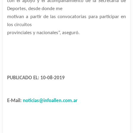
con el apoyo y el acompañamiento de la Secretaría de
Deportes, desde donde me
motivan a partir de las convocatorias para participar en
los circuitos
provinciales y nacionales”, aseguró.
PUBLICADO EL: 10-08-2019
E-Mail:
noticias@infoallen.com.ar