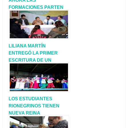
AHORA LAS
FORMACIONES PARTEN
DESDE CARMEN DE
PATAGONES
LILIANA MARTÍN
ENTREGÓ LA PRIMER
ESCRITURA DE UN
TERRENO A VECINOS DE
ALLEN
LOS ESTUDIANTES
RIONEGRINOS TIENEN
NUEVA REINA