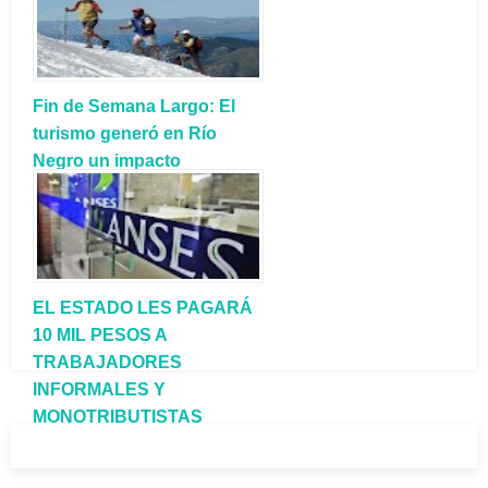
Fin de Semana Largo: El
turismo generó en Río
Negro un impacto
económico de $88.600.000
EL ESTADO LES PAGARÁ
10 MIL PESOS A
TRABAJADORES
INFORMALES Y
MONOTRIBUTISTAS