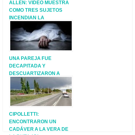
ALLEN: VIDEO MUESTRA
COMO TRES SUJETOS
INCENDIAN LA
CAMIONETA DE FM LIBRA
UNA PAREJA FUE
DECAPITADA Y
DESCUARTIZARON A
UNA NIÑA DE 5 AÑOS
CIPOLLETTI:
ENCONTRARON UN
CADÁVER A LA VERA DE