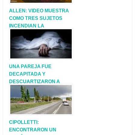
ALLEN: VIDEO MUESTRA
COMO TRES SUJETOS
INCENDIAN LA
CAMIONETA DE FM LIBRA
UNA PAREJA FUE
DECAPITADA Y
DESCUARTIZARON A
UNA NIÑA DE 5 AÑOS
CIPOLLETTI:
ENCONTRARON UN