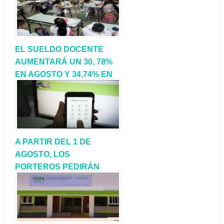
EL SUELDO DOCENTE
AUMENTARÁ UN 30, 78%
EN AGOSTO Y 34,74% EN
SEPTIEMBRE
A PARTIR DEL 1 DE
AGOSTO, LOS
PORTEROS PEDIRÁN
LICENCIAS POR EL
SISTEMA
‘COMUNICARNOS’