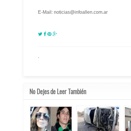
E-Mail: noticias@infoallen.com.ar
.
No Dejes de Leer También