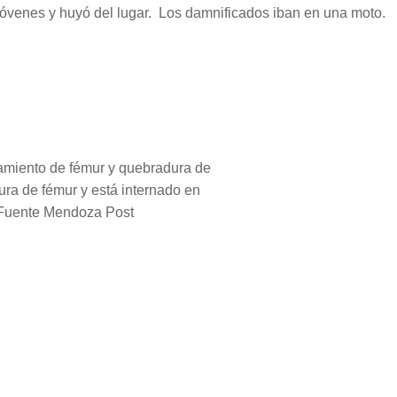
 jóvenes y huyó del lugar. Los damnificados iban en una moto.
zamiento de fémur y quebradura de
ura de fémur y está internado en
 Fuente Mendoza Post