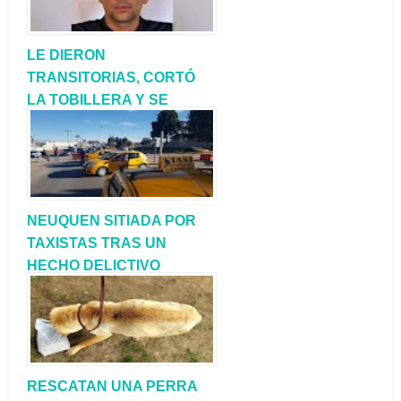
LE DIERON
TRANSITORIAS, CORTÓ
LA TOBILLERA Y SE
FUGÓ
NEUQUEN SITIADA POR
TAXISTAS TRAS UN
HECHO DELICTIVO
DONDE BALEARON A
UNO DE SUS
COMPAÑEROS
RESCATAN UNA PERRA