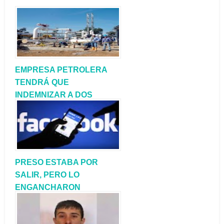
EMPRESA PETROLERA
TENDRÁ QUE
INDEMNIZAR A DOS
EMPLEADOS
PRESO ESTABA POR
SALIR, PERO LO
ENGANCHARON
VENDIENDO LO ROBADO
EN FACEBOOK